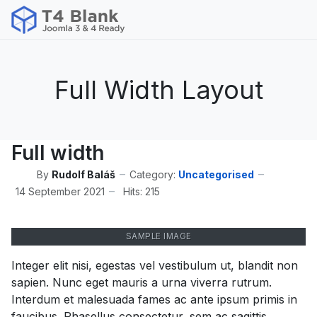
Full Width Layout
Full width
By
Rudolf Baláš
Category:
Uncategorised
14 September 2021
Hits: 215
SAMPLE IMAGE
Integer elit nisi, egestas vel vestibulum ut, blandit non
sapien. Nunc eget mauris a urna viverra rutrum.
Interdum et malesuada fames ac ante ipsum primis in
faucibus. Phasellus consectetur, sem ac sagittis