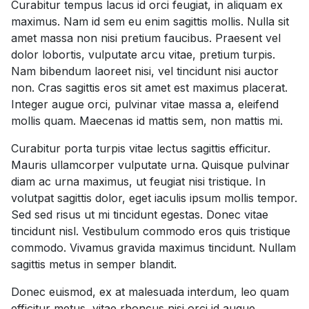
Curabitur tempus lacus id orci feugiat, in aliquam ex
maximus. Nam id sem eu enim sagittis mollis. Nulla sit
amet massa non nisi pretium faucibus. Praesent vel
dolor lobortis, vulputate arcu vitae, pretium turpis.
Nam bibendum laoreet nisi, vel tincidunt nisi auctor
non. Cras sagittis eros sit amet est maximus placerat.
Integer augue orci, pulvinar vitae massa a, eleifend
mollis quam. Maecenas id mattis sem, non mattis mi.
Curabitur porta turpis vitae lectus sagittis efficitur.
Mauris ullamcorper vulputate urna. Quisque pulvinar
diam ac urna maximus, ut feugiat nisi tristique. In
volutpat sagittis dolor, eget iaculis ipsum mollis tempor.
Sed sed risus ut mi tincidunt egestas. Donec vitae
tincidunt nisl. Vestibulum commodo eros quis tristique
commodo. Vivamus gravida maximus tincidunt. Nullam
sagittis metus in semper blandit.
Donec euismod, ex at malesuada interdum, leo quam
efficitur metus, vitae rhoncus nisi orci id augue.