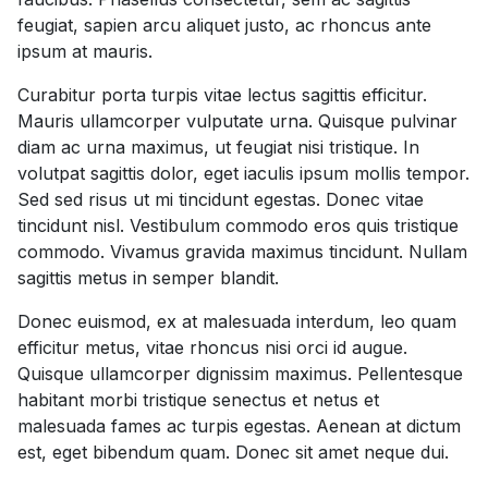
feugiat, sapien arcu aliquet justo, ac rhoncus ante
ipsum at mauris.
Curabitur porta turpis vitae lectus sagittis efficitur.
Mauris ullamcorper vulputate urna. Quisque pulvinar
diam ac urna maximus, ut feugiat nisi tristique. In
volutpat sagittis dolor, eget iaculis ipsum mollis tempor.
Sed sed risus ut mi tincidunt egestas. Donec vitae
tincidunt nisl. Vestibulum commodo eros quis tristique
commodo. Vivamus gravida maximus tincidunt. Nullam
sagittis metus in semper blandit.
Donec euismod, ex at malesuada interdum, leo quam
efficitur metus, vitae rhoncus nisi orci id augue.
Quisque ullamcorper dignissim maximus. Pellentesque
habitant morbi tristique senectus et netus et
malesuada fames ac turpis egestas. Aenean at dictum
est, eget bibendum quam. Donec sit amet neque dui.